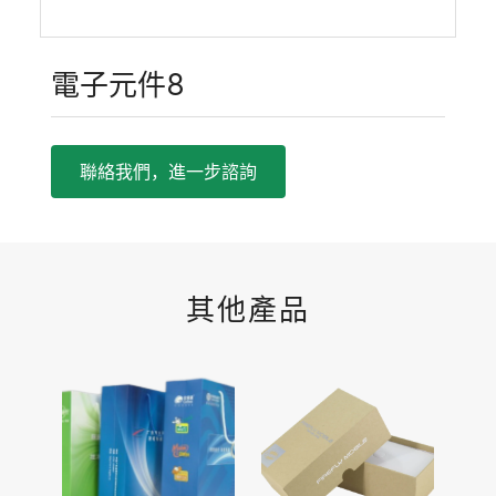
電子元件8
聯絡我們，進一步諮詢
其他產品