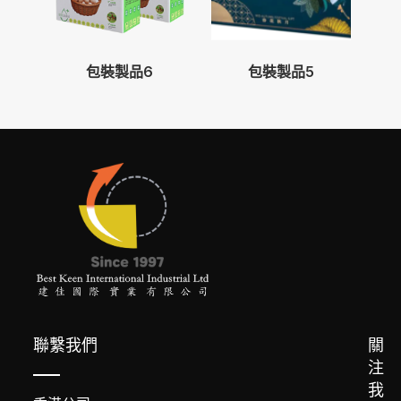
包裝製品6
包裝製品5
聯繫我們
關
注
我