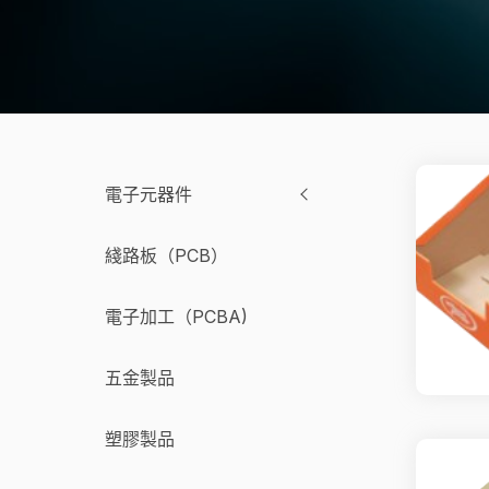
電子元器件
綫路板（PCB）
電子加工（PCBA)
五金製品
塑膠製品