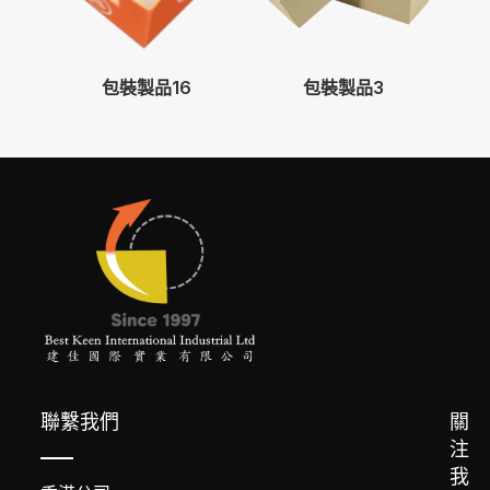
包裝製品16
包裝製品3
聯繫我們
關
注
我