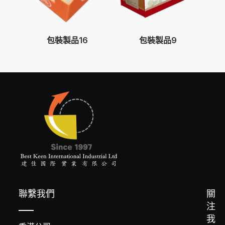
包裝製品16
包裝製品9
聯繫我們
關
注
我