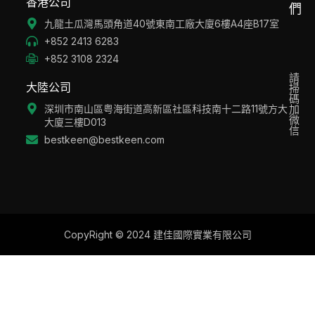
香港公司
們
九龍土瓜灣馬頭角道40號東南工廠大廈6樓A4座B17室
+852 2413 6283
+852 3108 2324
請
大陸公司
掃
碼
深圳市南山區粤海街道高新區社區科技南十二路11號方大
加
微
大廈三樓D013
信
bestkeen@bestkeen.com
CopyRight © 2024 建佳國際實業有限公司