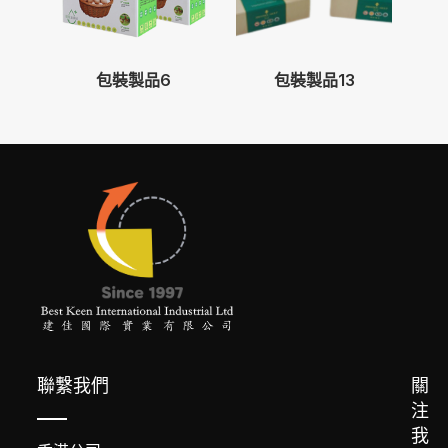
包裝製品6
包裝製品13
聯繫我們
關
注
我