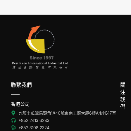
聯繫我們
關
注
我
香港公司
們
九龍土瓜灣馬頭角道40號東南工廠大廈6樓A4座B17室
+852 2413 6283
+852 3108 2324