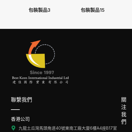
包裝製品3
包裝製品15
聯繫我們
關
注
我
香港公司
們
九龍土瓜灣馬頭角道40號東南工廠大廈6樓A4座B17室